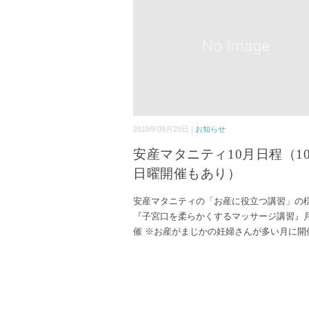
2018年09月29日 |
お知らせ
安産マタニティ10月日程（1
日曜開催もあり）
安産マタニティの「お産に役立つ講習」の
『子宮口を柔らかくするマッサージ講習』
催 ※お産がまじかの妊婦さんが多い月に開