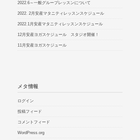
2022.6～一般グループレッスンについて
2022. 2月安産マタニティレッスンスケジュール
2022.1月安産マタニティレッスンスケジュール
12月安産ヨガスケジュール スタジオ開催！
11月安産ヨガスケジュール
メタ情報
ログイン
投稿フィード
コメントフィード
WordPress.org