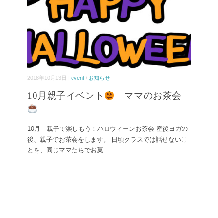
2018年10月13日 |
event
/
お知らせ
10月親子イベント
ママのお茶会
10月 親子で楽しもう！ハロウィーンお茶会 産後ヨガの
後、親子でお茶会をします。 日頃クラスでは話せないこ
とを、同じママたちでお菓
...