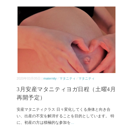
2020年03月05日 |
maternity
/
マタニティ
/
マタニティ
3月安産マタニティヨガ日程（土曜4月
再開予定）
安産マタニティクラス 日々変化してくる身体と向き合
い、出産の不安を解消することを目的としています。 特
に、初産の方は積極的な参加を
...