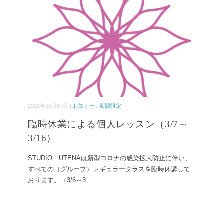
2020年03月07日 |
お知らせ
/
期間限定
臨時休業による個人レッスン（3/7～
3/16）
STUDIO UTENAは新型コロナの感染拡大防止に伴い、
すべての（グループ）レギュラークラスを臨時休講して
おります。（3/6～3
...