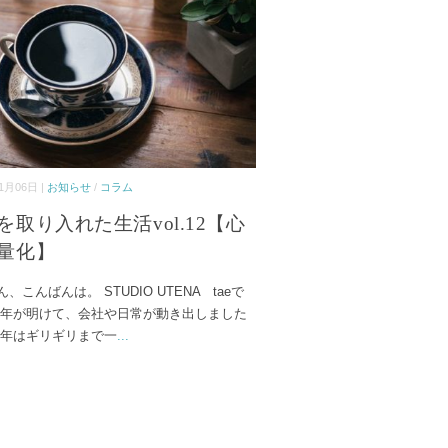
1月06日 |
お知らせ
/
コラム
を取り入れた生活vol.12【心
量化】
、こんばんは。 STUDIO UTENA taeで
新年が明けて、会社や日常が動き出しました
昨年はギリギリまで一
...