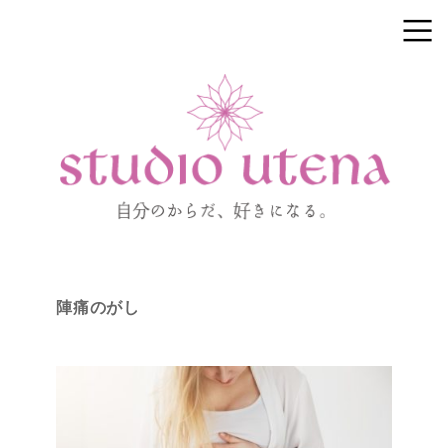
陣痛のがし