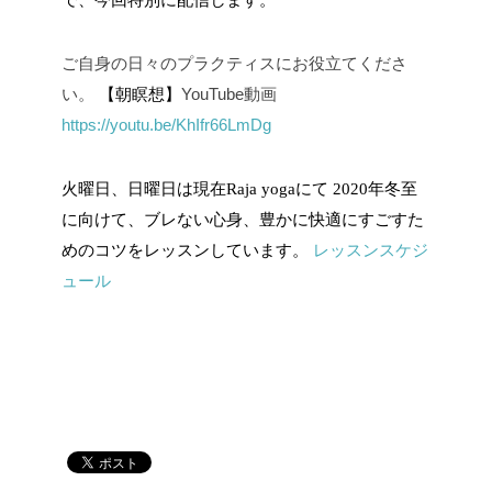
ご自身の日々のプラクティスにお役立てくださ
い。
YouTube動画
【朝瞑想】
https://youtu.be/KhIfr66LmDg
火曜日、日曜日は現在
Raja yoga
にて
2020
年冬至
に向けて、ブレない心身、豊かに快適にすごすた
レッスンスケジ
めのコツをレッスンしています。
ュール