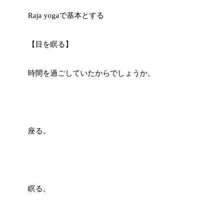
Raja yogaで基本とする
【目を瞑る】
時間を過ごしていたからでしょうか。
座る。
瞑る。