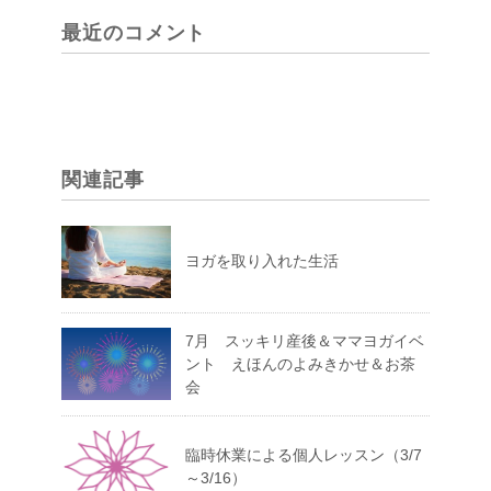
最近のコメント
関連記事
ヨガを取り入れた生活
7月 スッキリ産後＆ママヨガイベ
ント えほんのよみきかせ＆お茶
会
臨時休業による個人レッスン（3/7
～3/16）