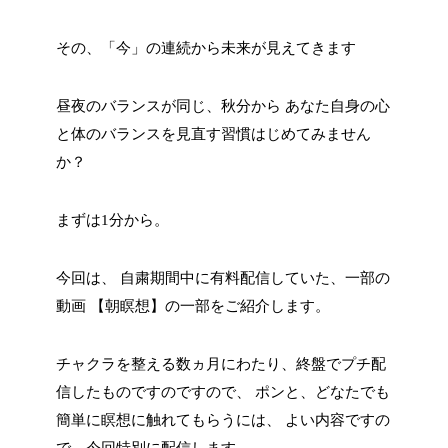
その、「今」の連続から未来が見えてきます
昼夜のバランスが同じ、秋分から
あなた自身の心
と体のバランスを見直す習慣はじめてみません
か？
まずは1分から。
今回は、
自粛期間中に有料配信していた、一部の
動画
【朝瞑想】の一部をご紹介します。
チャクラを整える数ヵ月にわたり、終盤でプチ配
信したものですのですので、
ポンと、どなたでも
簡単に瞑想に触れてもらうには、
よい内容ですの
で、今回特別に配信します。