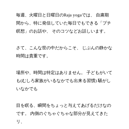
毎週、火曜日と日曜日の
Raja yoga
では、
自粛期
間から、特に発信していた毎日でもできる「プチ
瞑想」のお話や、
そのコツなどお話しいます。
さて、こんな世の中だからこそ、
じぶんの静かな
時間は貴重です。
場所や、時間は特定はありません。
子どもがいて
も
(
むしろ家族がいるなかでも出来る習慣
)
騒がし
いなかでも
目を瞑る、瞬間をちょっと与えてあげるだけなの
です。
内側のぐちゃぐちゃな部分が見えてきた
リ、