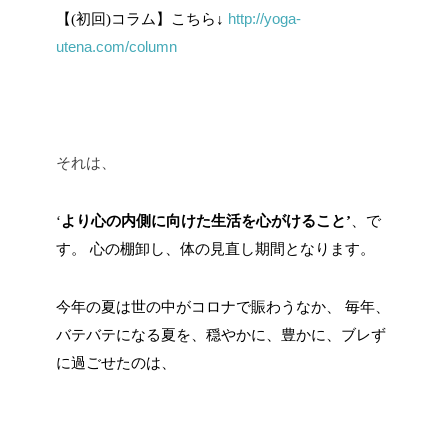
http://yoga-
【
(
初回
)
コラム】こちら
↓
utena.com/column
それは、
‘
より心の内側に向けた生活を心がけること’
、で
す。
心の棚卸し、体の見直し期間となります。
今年の夏は世の中がコロナで賑わうなか、
毎年、
バテバテになる夏を、穏やかに、豊かに、ブレず
に過ごせたのは、