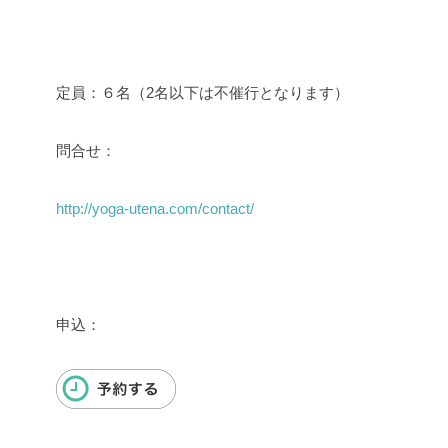
定員：６名（2名以下は不催行となります）
問合せ：
http://yoga-utena.com/contact/
申込：