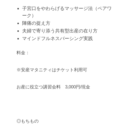
子宮口をやわらげるマッサージ法（ペアワ
ーク）
陣痛の捉え方
夫婦で寄り添う共有型出産の在り方
マインドフルネスバーシング実践
料金：
※安産マタニティはチケット利用可
お産に役立つ講習会料 3,000円/現金
◎もちもの